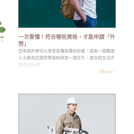
一次看懂！符合哪些資格，才能申請「外
勞」
您申請外勞可以享受各種各樣的好處。成為一個雙語
人士將為您提供學習和研究一個文化，語言和生活方
式與您已經習慣的人完全不同的人的機會。在許多觀
2021-02-03
More >
察到學習外語的實例中，當您出國旅行，娛樂，與與
您語言不同的人會面和互動時，就有機會擴大您的視
野並擴大視野。您可以結交新朋友，並與不講您語言
的老朋友交談；學習說一門外語也可以在您的工作地
點幫助您，因為當您以雙語僱員/工人/職員的語言技
能來外勞申請資格時，您有資格獲得薪金提高和/或晉
升的外勞申請資格，並且在您處於職業生涯時也能為
您提供更好的職業定位居住在國外（在外國土地上）