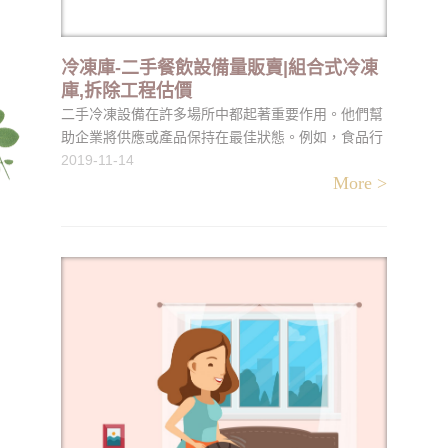
冷凍庫-二手餐飲設備量販賣|組合式冷凍
庫,拆除工程估價
二手冷凍設備在許多場所中都起著重要作用。他們幫
助企業將供應或產品保持在最佳狀態。例如，食品行
業的公司使用該設備存儲易腐產品以保持新鮮度。組
2019-11-14
More >
合式冷凍庫,拆除工程估價製藥行業還發現，必須使用
二手冷凍設備將某些藥品和疫苗保持在所需的溫度
下。可以租用或購買此二手冷凍設備，具體取決於企
業需要多長時間。