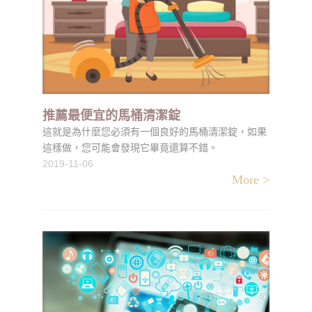
推薦最便宜的馬桶清潔錠
這就是為什麼您必須有一個良好的馬桶清潔錠，如果
這樣做，您可能會發現它畢竟還算不錯。
2019-11-06
More >