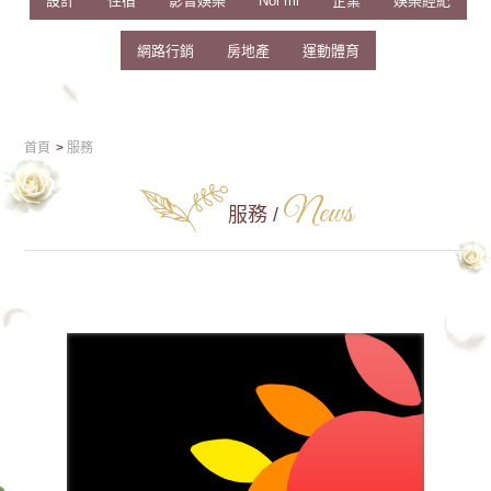
設計
住宿
影音娛樂
Nối mi
企業
娛樂經紀
網路行銷
房地產
運動體育
首頁
服務
News
服務 /