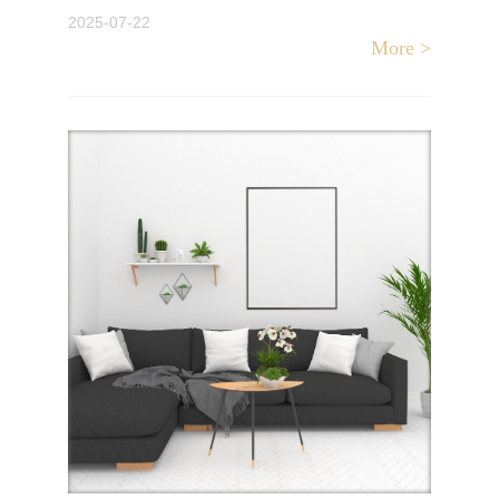
2025-07-22
More >