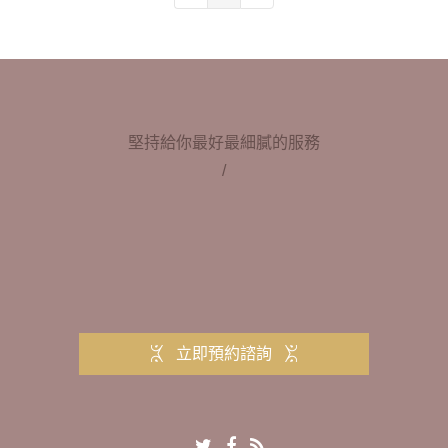
堅持給你最好最細膩的服務
/
立即預約諮詢