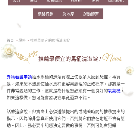
設計
住宿
影音娛樂
Nối mi
企業
娛樂經紀
網路行銷
房地產
運動體育
首頁
服務
推薦最便宜的馬桶清潔錠
News
推薦最便宜的馬桶清潔錠 /
外籍看護申請
抽水馬桶的想法實際上使很多人感到恐懼，事實
是，如果您不熟悉使抽水馬桶更容易處理的正確程序，那將是一
件非常醜陋的工作。這就是為什麼您必須有一個良好的
氧氣機​
，
如果這樣做，您可能會發現它畢竟還算不錯。
話雖這麼說，但實際上必須遵循提出的或隨著時間的推移提出的
指示，因為除非您真正使用它們，否則將它們放在附近不會有幫
助。因此，務必要牢記您決定要做的事情，否則可能會犯錯。