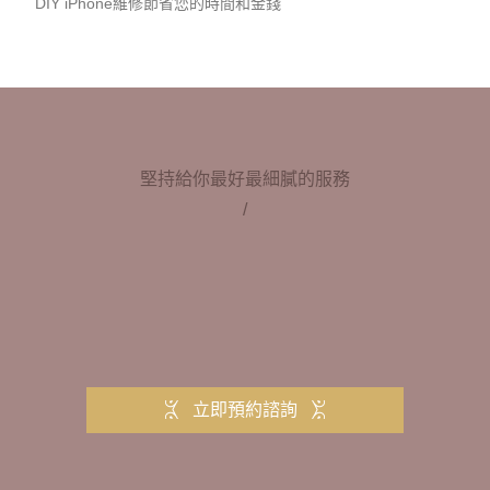
DIY iPhone維修節省您的時間和金錢
堅持給你最好最細膩的服務
/
立即預約諮詢