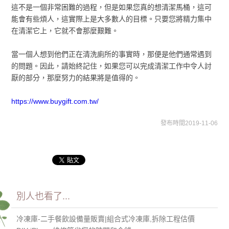
這不是一個非常困難的過程，但是如果您真的想清潔馬桶，這可
能會有些煩人，這實際上是大多數人的目標。只要您將精力集中
在清潔它上，它就不會那麼艱難。
當一個人想到他們正在清洗廁所的事實時，那便是他們通常遇到
的問題。因此，請始終記住，如果您可以完成清潔工作中令人討
厭的部分，那麼努力的結果將是值得的。
https://www.buygift.com.tw/
發布時間2019-11-06
別人也看了...
冷凍庫-二手餐飲設備量販賣|組合式冷凍庫,拆除工程估價