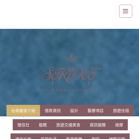
台南搬家介紹
台南搬家介紹
借款資訊
設計
醫療項目
旅遊住宿
徵信社
服務
旅遊交通美食
資訊服務
按摩