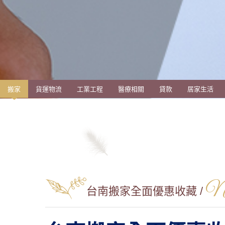
搬家
貨運物流
工業工程
醫療相關
貸款
居家生活
N
台南搬家全面優惠收藏 /