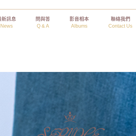
最新訊息
問與答
影音相本
聯絡我們
News
Q & A
Albums
Contact Us