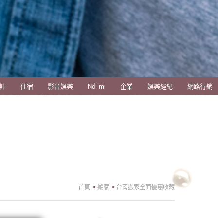
計
住宿
影音娛樂
Nối mi
企業
娛樂經紀
網路行銷
首頁
搬家
台南搬家全面優惠收藏