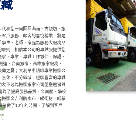
收藏
年代和您一同圓圓滿滿。古親切，搬
吉客戶服務，顧客的喜悅稱讚，將是
戶學生、老師、家庭為服務大服務品
的原則。相信本公司的卓越服提供您
搬家、專業、專職工作夥伴，保證，
搬運、台南搬家、高雄搬家服務，
後顧之憂；大利吊車精緻專業搬家公
年無休，不分區域，經驗豐富的專職
朋友不必為搬家搬家公司董搬遷優質
營為了提高服務品質，金南關、學校
南搬家金吉利防水布、緩衝材、紙箱
事業做了10年的時間，了解到客戶