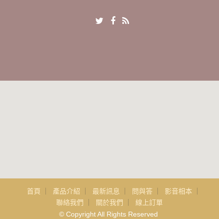
首頁
產品介紹
最新訊息
問與答
影音相本
聯絡我們
關於我們
線上訂單
© Copyright All Rights Reserved