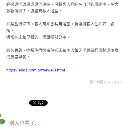
經過專門改建或專門建造，可將客人容納在自己的房間中，在大
多數情況下，還設有私人浴室。
在某些情況下，客人可能會共用浴室。房東與客人住在同一處
所，
通常在床和早餐的一個單獨部分中。
顧名思義，這種住宿選擇包括床和主人每天早晨新鮮烹製或準備
的豐盛早餐。
https://eng1.com.tw/news-3.html
發布時間2020-01-20
別人也看了...