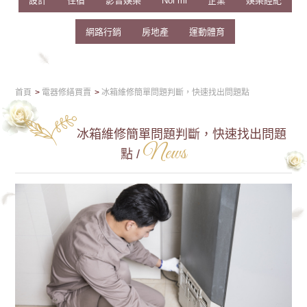
設計
住宿
影音娛樂
Nối mi
企業
娛樂經紀
網路行銷
房地產
運動體育
首頁
電器修繕買賣
冰箱維修簡單問題判斷，快速找出問題點
冰箱維修簡單問題判斷，快速找出問題
News
點 /