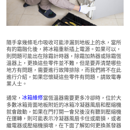
隨手拿幾條毛巾吸收可能滲漏到地板上的水，當所
有的霜融化後，將冰箱重新插上電源。如果可以，
則問題可能出在除霜計時器，除霜加熱器或除霜恆
溫器上，更換這些零件並不難，但是要弄清楚哪些
地方有問題，需要進行故障排除，而我們將不在此
進行介紹，如果您懷疑這些零件有問題，請致電專
業人士。
冰箱維修
通常，
當恆溫器需要更多冷卻時，位於大
多數冰箱背面地板附近的冰箱冷凝器風扇和壓縮機
就會啟動，如果在門打開一會兒後沒有聽到壓縮機
在運轉，則可能表示冷凝器風扇卡住或磨損，或者
繼電器或壓縮機損壞，在下面了解如何更換蒸發器