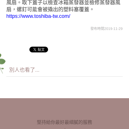
風扇。取下蓋子以檢查冰箱蒸發器並檢修蒸發器風
扇，螺釘可能會被撬出的塑料塞覆蓋。
https://www.toshiba-tw.com/
發布時間2019-11-29
別人也看了...
堅持給你最好最細膩的服務