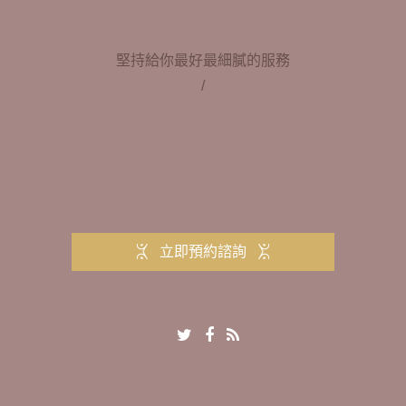
堅持給你最好最細膩的服務
/
立即預約諮詢