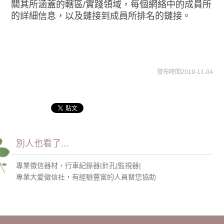
關其所涵蓋的轄區/實踐領域，每個網絡中的成員所
的詳細信息，以及鏈接到成員所排名的鏈接。
發布時間2019-11-04
別人也看了...
專業徵信器材，行車紀錄器|針孔|監視器|
專業大愛徵信社，有經驗豐富的人員替您協助