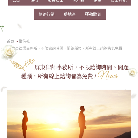
設計
住宿
影音娛樂
Nối mi
企業
娛樂經紀
網路行銷
房地產
運動體育
首頁
徵信社
屏東律師事務所，不限諮詢時間、問題種類，所有線上諮詢皆為免費
屏東律師事務所，不限諮詢時間、問題
News
種類，所有線上諮詢皆為免費 /