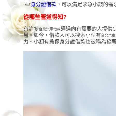
身分證借款
，可以滿足緊急小錢的需
借款
從哪些管道得知?
有許多
通過向有需要的人提供
台北汽車借款
易。如今，借款人可以搜索小型有
台北汽車
力。小額有擔保身分證借款也被稱為發