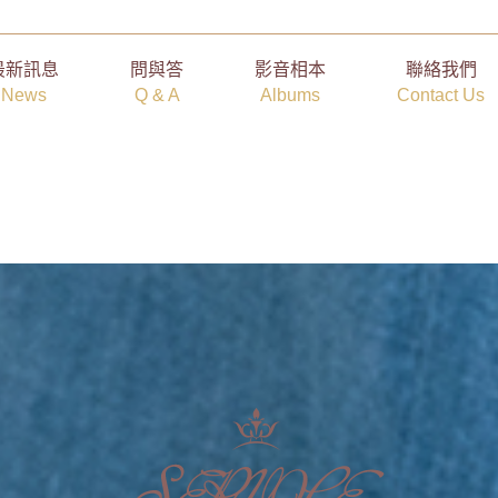
最新訊息
問與答
影音相本
聯絡我們
News
Q & A
Albums
Contact Us