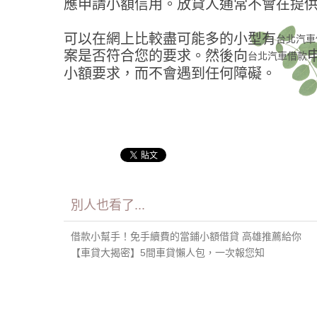
應申請小額信用。放貸人通常不會在提
可以在網上比較盡可能多的小型有
台北汽車
案是否符合您的要求。然後向
台北汽車借款
小額要求，而不會遇到任何障礙。
別人也看了...
借款小幫手！免手續費的當鋪小額借貸 高雄推薦給你
【車貸大揭密】5間車貸懶人包，一次報您知