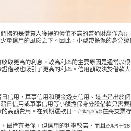
我們指的是借貸人獲得的價值不高的普通財產作為
台
於少量信用的風險之下。因此，小型帶擔保的身分證
會收取更高的利息。較高利率的主要原因是通常以很
分證借款也吸引了更高的利率。信用額取決於借款人
薪日信用，軍事信用和現金透支信用。這些是出於個
發薪日信用或軍事信用等小額擔保身分證借款只需要
的高額費用。在到期還款日，
在將支票
款
台北汽車借款
住，儘管有擔保，但信用的利率較高，而且
台北汽車借款