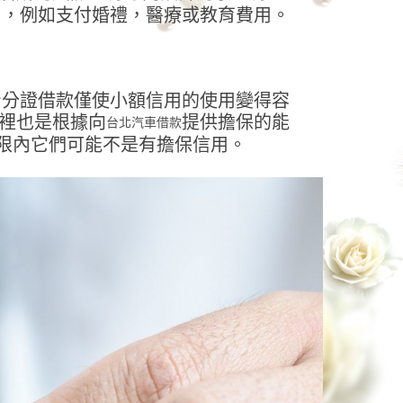
用，例如支付婚禮，醫療或教育費用。
身分證借款僅使小額信用的使用變得容
裡也是根據向
提供擔保的能
台北汽車借款
限內它們可能不是有擔保信用。