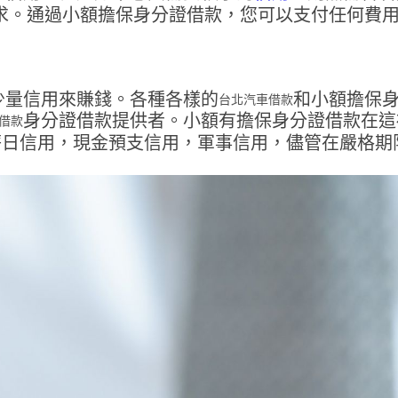
求。通過小額擔保身分證借款，您可以支付任何費
少量信用來賺錢。各種各樣的
和小額擔保
台北汽車借款
身分證借款提供者。小額有擔保身分證借款在這
借款
薪日信用，現金預支信用，軍事信用，儘管在嚴格期