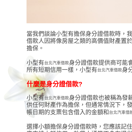
當我們談論小型有擔保身分證借款時，
借款人因將像房屋之類的高價值財產置
擔保。
小型有
身分證借款提供商可能
台北汽車借款
所有短期信用一樣，小型有
身
台北汽車借款
什麼是身分證借款?
小型有
身分證借款也被稱為發
台北汽車借款
供任何財產作為擔保，但通常情況下，
帳日期的支票包含借入的金額和
台北汽車借
選擇小額擔保身分證借款時，您應該記