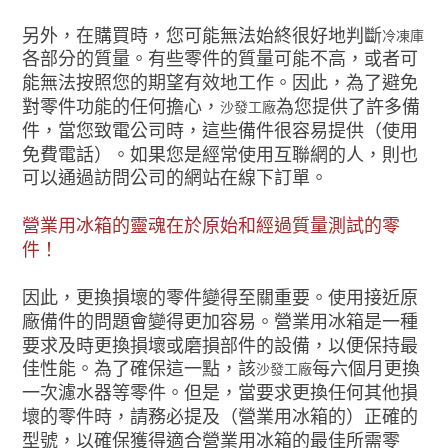
另外，在購買時，您可能無法始終很好地判斷
冷凍庫
各部分的質量。有些零件的質量可能不高，或者可
能無法按照您的期望有效地工作。因此，為了避免
對零件功能的任何擔心，
為您提供了許多備
沙發工廠
件，當您致電公司時，這些備件很容易提供（使用
免費電話）。如果您是經常使用互聯網的人，則也
可以通過訪問公司的網站在線下訂單。
營業用冰箱的靈魂在於原始和經過質量測試的零
件！
因此，更換損壞的零件變得至關重要。使用接近原
廠備件的問題會變得更加容易。營業用冰箱是一種
要求及時更換損壞或磨損部件的設備，以便保持最
佳性能。為了確保這一點，該
每六個月更換
沙發工廠
一次濾水器等零件。但是，當要求更換任何其他損
壞的零件時，請務必提及（營業用冰箱的）正確的
型號，以確保獲得適合營業用冰箱的最佳所需零