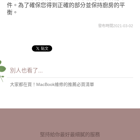
件。為了確保您得到正確的部分並保持廚房的平
衡。
發布時間2021-03-02
別人也看了...
大家都在買！MacBook維修的推薦必買清單
堅持給你最好最細膩的服務