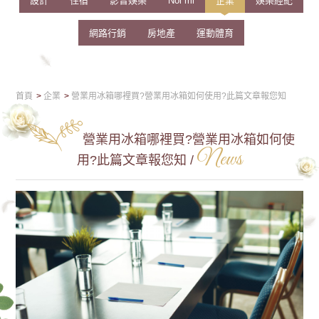
設計
住宿
影音娛樂
Nối mi
企業
娛樂經紀
網路行銷
房地產
運動體育
首頁
企業
營業用冰箱哪裡買?營業用冰箱如何使用?此篇文章報您知
營業用冰箱哪裡買?營業用冰箱如何使
News
用?此篇文章報您知 /